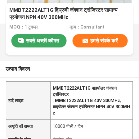
MMBT2222ALT1G द्विध्रुवी जंक्शन ट्रांजिस्टर सामान्य
प्रयोजन NPN 40V 300MHz
MOQ：1 टुकड़ा
मूल्य：Consultant
सबसे अच्छी कीमत
हमसे संपर्क करें
उत्पाद विवरण
MMBT2222ALT1G बाइपोलर जंक्शन
ट्रांजिस्टर
हाई लाइट:
,
MMBT2222ALT1G 40V 300MHz
,
बाइपोलर जंक्शन ट्रांजिस्टर NPN 40V 300MH
z
आपूर्ति की क्षमता
10000 पीसी / दिन