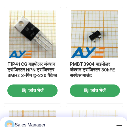
TIP41CG बाइपोलर जंक्शन
PMBT3904 बाइपोलर
ट्रांजिस्टर NPN ट्रांजिस्टर
जंक्शन ट्रांजिस्टर 30hFE
3MHz 3-पिन टू-220 पैकेज
सरफेस माउंट
घर
जांच भेजें
जांच भेजें
उत्पादों
Sales Manager
वीडियो