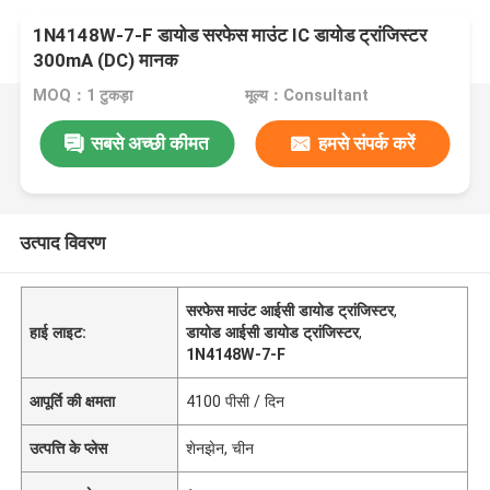
1N4148W-7-F डायोड सरफेस माउंट IC डायोड ट्रांजिस्टर
300mA (DC) मानक
MOQ：1 टुकड़ा
मूल्य：Consultant
सबसे अच्छी कीमत
हमसे संपर्क करें
उत्पाद विवरण
सरफेस माउंट आईसी डायोड ट्रांजिस्टर
,
हाई लाइट:
डायोड आईसी डायोड ट्रांजिस्टर
,
1N4148W-7-F
आपूर्ति की क्षमता
4100 पीसी / दिन
उत्पत्ति के प्लेस
शेनझेन, चीन