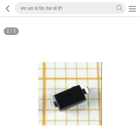
2
/
2