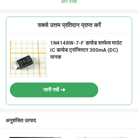
और देखो
सबसे उत्तम प्रतिदान प्राप्त करें
1N4148W-7-F डायोड सरफेस माउंट
IC डायोड ट्रांजिस्टर 300mA (DC)
मानक
जारी रखें
अनुशंसित उत्पाद