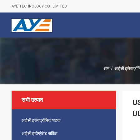
AYE TECHNOLOGY CO., LIMITED
होम
/
आईसी इलेक्ट्र
सभी उत्पाद
US
U
आईसी इलेक्ट्रॉनिक घटक
आईसी इंटीग्रेटेड सर्किट