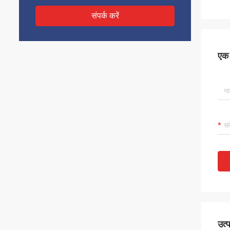
संपर्क करें
एक स
उत्