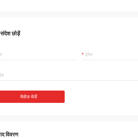
ंदेश छोड़ें
मेसेज भेजें
पाद विवरण