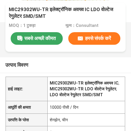
MIC29302WU-TR इलेक्ट्रॉनिक अवयव IC LDO वोल्टेज
रेगुलेटर SMD/SMT
MOQ：1 टुकड़ा
मूल्य：Consultant
सबसे अच्छी कीमत
हमसे संपर्क करें
उत्पाद विवरण
MIC29302WU-TR इलेक्ट्रॉनिक अवयव IC
,
हाई लाइट:
MIC29302WU-TR LDO वोल्टेज रेगुलेटर
,
LDO वोल्टेज रेगुलेटर SMD/SMT
आपूर्ति की क्षमता
10000 पीसी / दिन
उत्पत्ति के प्लेस
शेनझेन, चीन