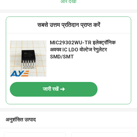
और देखो
सबसे उत्तम प्रतिदान प्राप्त करें
MIC29302WU-TR इलेक्ट्रॉनिक
अवयव IC LDO वोल्टेज रेगुलेटर
SMD/SMT
जारी रखें
अनुशंसित उत्पाद