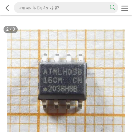
2
/
3